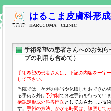
はるこま皮膚科形成
HARUCOMA CLINIC
手術希望の患者さんへのお知ら
プの利用も含めて）
手術希望の患者さんは、下記の内容を一字
して下さい。
当院では、ケガの手当や化膿したおできの
る手術以外は
予約制
で各種手術を行ってい
構認定形成外科専門医
としてふさわしい技
す。
手術の方法、かかる時間は、診察して